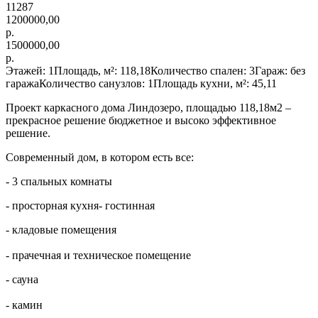
11287
1200000,00
р.
1500000,00
р.
Этажей: 1Площадь, м²: 118,18Количество спален: 3Гараж: без
гаражаКоличество санузлов: 1Площадь кухни, м²: 45,11
Проект каркасного дома Линдозеро, площадью 118,18м2 –
прекрасное решение бюджетное и высоко эффективное
решение.
Современный дом, в котором есть все:
- 3 спальных комнаты
- просторная кухня- гостинная
- кладовые помещения
- прачечная и техническое помещение
- сауна
- камин