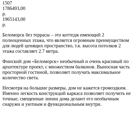
1507
1786493,00
р.
1965143,00
р.
Беломорск без террасы – это коттедж имеющий 2
полноценных этажа, что является огромным преимуществом
для людей ценящих пространство, т.к. высота потолков 2
этажа составляет 2.7 метра.
Финский дом «Беломорск» необычный и очень красивый по
архитектуре проект, с множеством балконов. Выносная часть
просторной гостиной, позволяет получать максимальное
количество света.
Несмотря на большие размеры, дом не кажется громоздким.
Именно легкость конструкций каркаса позволяет получить не
точные, смещенные линии дома делают его необычным
снаружи и уютным и функциональным внутри.