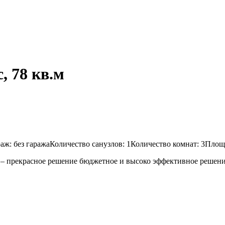
, 78 кв.м
ж: без гаражаКоличество санузлов: 1Количество комнат: 3Площа
 – прекрасное решение бюджетное и высоко эффективное решени